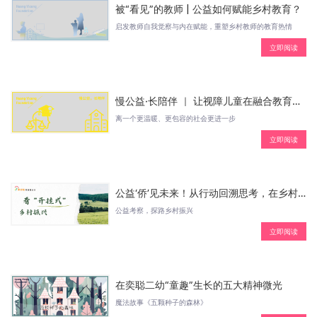
被“看见”的教师 | 公益如何赋能乡村教育？
启发教师自我觉察与内在赋能，重塑乡村教师的教育热情
立即阅读
慢公益·长陪伴 ｜ 让视障儿童在融合教育中自在成长
离一个更温暖、更包容的社会更进一步
立即阅读
公益‘侨’见未来！从行动回溯思考，在乡村振兴中探寻初心
公益考察，探路乡村振兴
立即阅读
在奕聪二幼“童趣”生长的五大精神微光
魔法故事《五颗种子的森林》