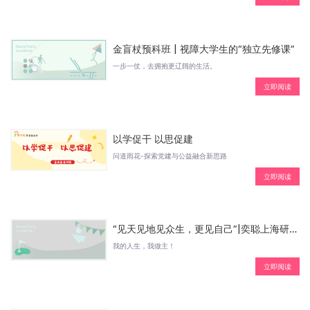
金盲杖预科班 | 视障大学生的“独立先修课”
一步一仗，去拥抱更辽阔的生活。
立即阅读
以学促干 以思促建
问道雨花-探索党建与公益融合新思路
立即阅读
“见天见地见众生，更见自己”|奕聪上海研习营
我的人生，我做主！
立即阅读