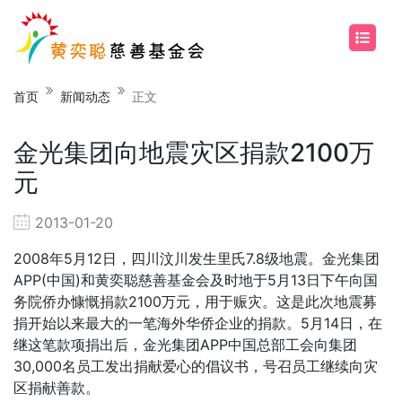
首页
新闻动态
正文
金光集团向地震灾区捐款2100万
元
2013-01-20
2008年5月12日，四川汶川发生里氏7.8级地震。金光集团
APP(中国)和黄奕聪慈善基金会及时地于5月13日下午向国
务院侨办慷慨捐款2100万元，用于赈灾。这是此次地震募
捐开始以来最大的一笔海外华侨企业的捐款。5月14日，在
继这笔款项捐出后，金光集团APP中国总部工会向集团
30,000名员工发出捐献爱心的倡议书，号召员工继续向灾
区捐献善款。